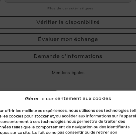
Plus de caractéristiques
Vérifier la disponibilité
Évaluer mon échange
Demande d'informations
Mentions légales
Gérer le consentement aux cookies
r offrir les meilleures expériences, nous utilisons des technologies tel
 les cookies pour stocker et/ou accéder aux informations sur l'appareil
 consentement à ces technologies nous permettra de traiter des
nnées telles que le comportement de navigation ou des identifiants
ques sur ce site. Le fait de ne pas consentir ou de retirer son