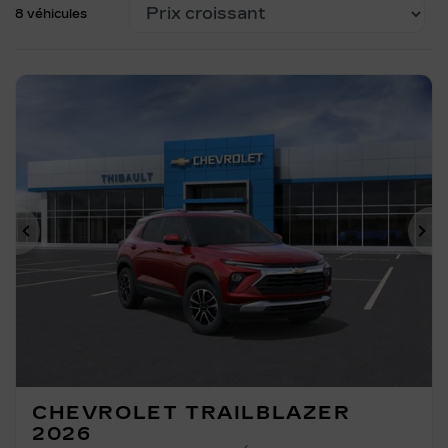
8 véhicules
Précédent
Su
CHEVROLET TRAILBLAZER
2026