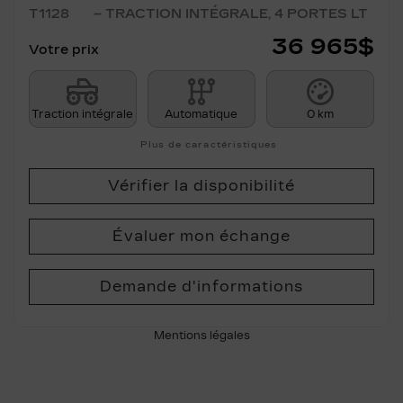
T1128
– TRACTION INTÉGRALE, 4 PORTES LT
36 965
$
Votre prix
Traction intégrale
Automatique
0 km
Plus de caractéristiques
Vérifier la disponibilité
Évaluer mon échange
Demande d'informations
Mentions légales