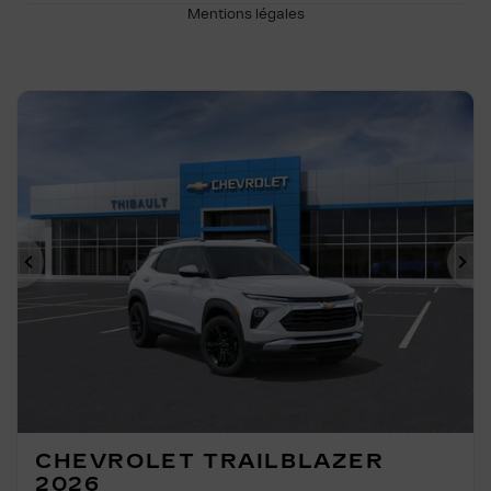
Mentions légales
Précédent
Su
CHEVROLET TRAILBLAZER
2026