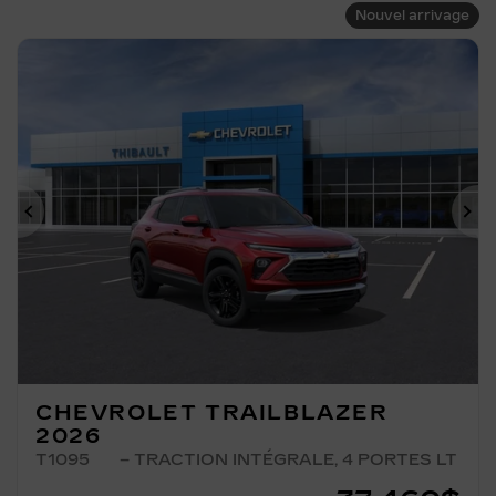
Nouvel arrivage
Précédent
Su
CHEVROLET TRAILBLAZER
2026
T1095
– TRACTION INTÉGRALE, 4 PORTES LT