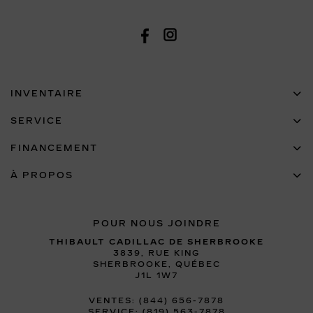
INVENTAIRE
SERVICE
FINANCEMENT
À PROPOS
POUR NOUS JOINDRE
THIBAULT CADILLAC DE SHERBROOKE
3839, RUE KING
SHERBROOKE
,
QUÉBEC
J1L 1W7
VENTES:
(844) 656-7878
SERVICE:
(819) 563-7878