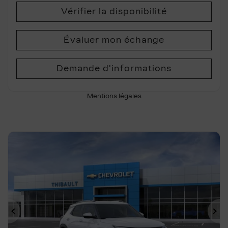
Vérifier la disponibilité
Évaluer mon échange
Demande d'informations
Mentions légales
Précédent
Su