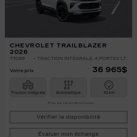
CHEVROLET TRAILBLAZER
2026
T1089
– TRACTION INTÉGRALE, 4 PORTES LT
36 965
$
Votre prix
Traction intégrale
Automatique
10 km
Plus de caractéristiques
Vérifier la disponibilité
Évaluer mon échange