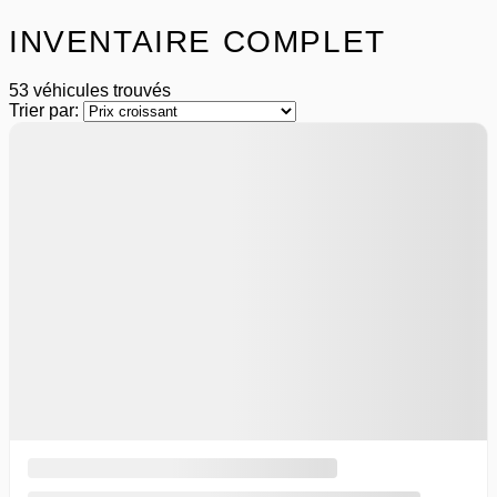
INVENTAIRE COMPLET
53 véhicules
trouvés
Trier par: