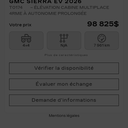
GMC SIERRA EV 2026
T0174
– ÉLÉVATION CABINE MULTIPLACE
4RME À AUTONOMIE PROLONGÉE
98 825
$
Votre prix
4×4
N/A
7 961 km
Plus de caractéristiques
Vérifier la disponibilité
Évaluer mon échange
Demande d'informations
Mentions légales