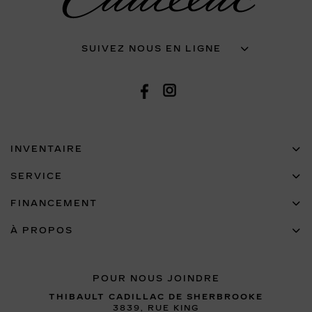
SUIVEZ NOUS EN LIGNE
INVENTAIRE
SERVICE
FINANCEMENT
À PROPOS
POUR NOUS JOINDRE
THIBAULT CADILLAC DE SHERBROOKE
3839, RUE KING