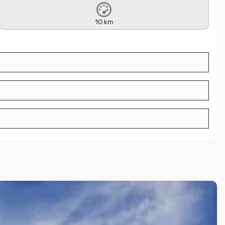
10 km