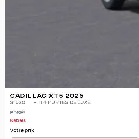
CADILLAC XT5 2025
S1620
– TI 4 PORTES DE LUXE
PDSF*
Rabais
Votre prix