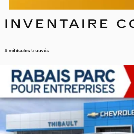
INVENTAIRE 
5 véhicules
trouvés
Afficher 19 images en plus
VOIR PLUS