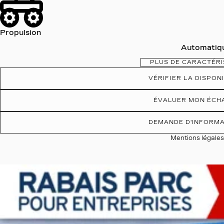
Propulsion
Automatiq
PLUS DE CARACTÉRI
VÉRIFIER LA DISPONI
ÉVALUER MON ÉCH
DEMANDE D'INFORM
Mentions légale
Afficher 19 images en plus
VOIR PLUS