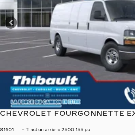
Précédent
CHEVROLET FOURGONNETTE EXP
S1601
– Traction arrière 2500 155 po