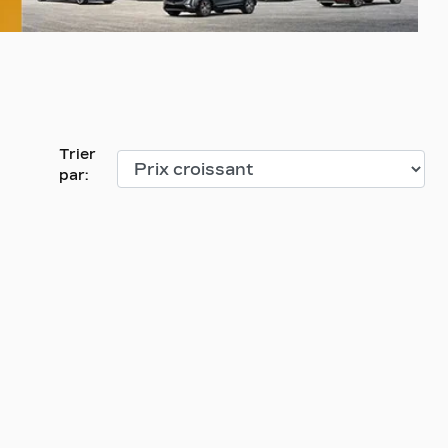
Trier
par: