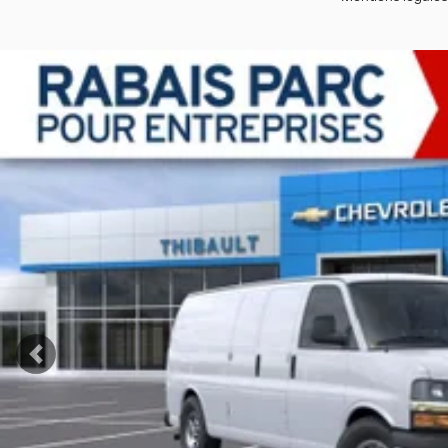
Afficher 19 images en plus
VOIR PLUS
Précédent