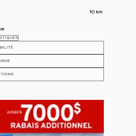
10 km
ue
STIQUES
BILITÉ
ANGE
ATIONS
s