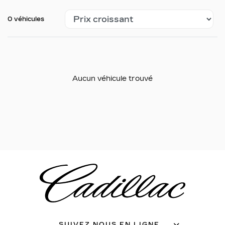
0 véhicules
Aucun véhicule trouvé
SUIVEZ NOUS EN LIGNE