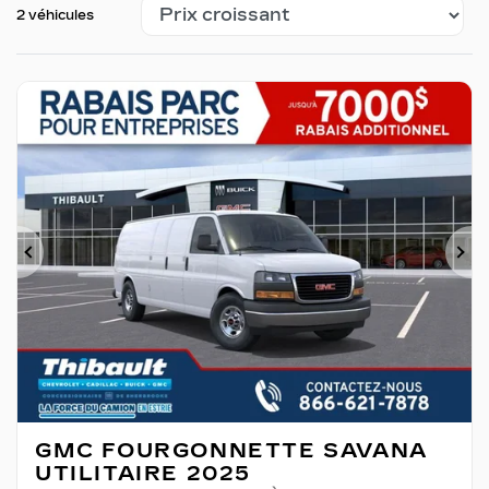
2 véhicules
Précédent
Su
GMC FOURGONNETTE SAVANA
UTILITAIRE 2025