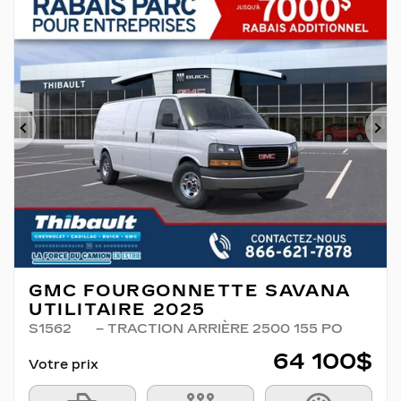
Précédent
Su
GMC FOURGONNETTE SAVANA
UTILITAIRE 2025
S1562
– TRACTION ARRIÈRE 2500 155 PO
64 100
$
Votre prix