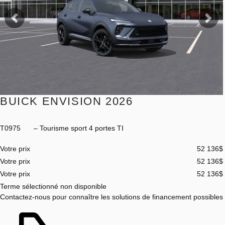
Précédent
Sui
BUICK ENVISION 2026
T0975
– Tourisme sport 4 portes TI
Votre prix
52 136
$
Votre prix
52 136
$
Votre prix
52 136
$
Terme sélectionné non disponible
Contactez-nous pour connaître les solutions de financement possibles