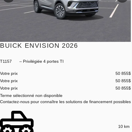
Précédent
Sui
BUICK ENVISION 2026
T1157
– Privilégiée 4 portes TI
Votre prix
50 855
$
Votre prix
50 855
$
Votre prix
50 855
$
Terme sélectionné non disponible
Contactez-nous pour connaître les solutions de financement possibles
10 km