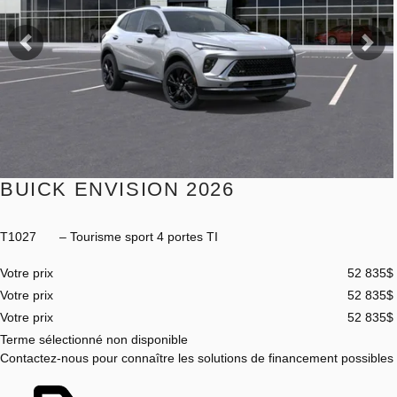
Précédent
Sui
BUICK ENVISION 2026
T1027
– Tourisme sport 4 portes TI
Votre prix
52 835
$
Votre prix
52 835
$
Votre prix
52 835
$
Terme sélectionné non disponible
Contactez-nous pour connaître les solutions de financement possibles