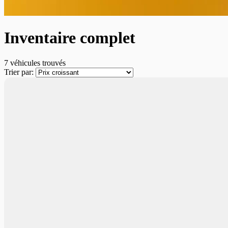
Inventaire complet
7 véhicules
trouvés
Trier par: