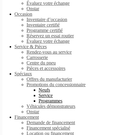
Évaluez votre échange
Onstar
Occasion
Inventaire d’occasion
Inventaire certifié
Programme certifié
Réservez un essai routier
Évaluez votre échange
Service & Pièces
Rendez-vous au service
Carrosserie
Centre du pneu
Pièces et accessoires
Spéciaux
Offres du manufacturier
Promotions du concessionnaire
Neufs
Service
Programmes
Véhicules démonstrateurs
Onstar
Financement
Demande de financement
Financement spécialisé
Location ou financement