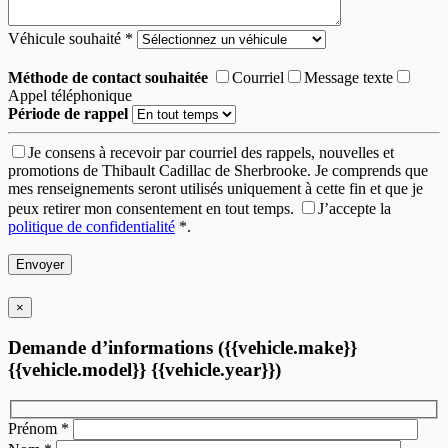
Véhicule souhaité
*
Méthode de contact souhaitée
Courriel
Message texte
Appel téléphonique
Période de rappel
Je consens à recevoir par courriel des rappels, nouvelles et
promotions de Thibault Cadillac de Sherbrooke. Je comprends que
mes renseignements seront utilisés uniquement à cette fin et que je
peux retirer mon consentement en tout temps.
J’accepte la
politique de confidentialité
*
.
×
Demande d’informations ({{vehicle.make}}
{{vehicle.model}} {{vehicle.year}})
Prénom
*