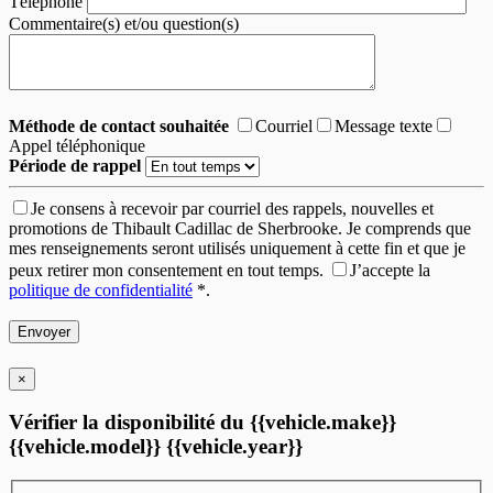
Téléphone
Commentaire(s) et/ou question(s)
Méthode de contact souhaitée
Courriel
Message texte
Appel téléphonique
Période de rappel
Je consens à recevoir par courriel des rappels, nouvelles et
promotions de Thibault Cadillac de Sherbrooke. Je comprends que
mes renseignements seront utilisés uniquement à cette fin et que je
peux retirer mon consentement en tout temps.
J’accepte la
politique de confidentialité
*
.
×
Vérifier la disponibilité du {{vehicle.make}}
{{vehicle.model}} {{vehicle.year}}