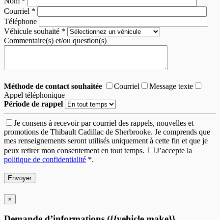
Nom
*
Courriel
*
Téléphone
Véhicule souhaité
*
Commentaire(s) et/ou question(s)
Méthode de contact souhaitée
Courriel
Message texte
Appel téléphonique
Période de rappel
Je consens à recevoir par courriel des rappels, nouvelles et
promotions de Thibault Cadillac de Sherbrooke. Je comprends que
mes renseignements seront utilisés uniquement à cette fin et que je
peux retirer mon consentement en tout temps.
J’accepte la
politique de confidentialité
*
.
×
Demande d’informations ({{vehicle.make}}