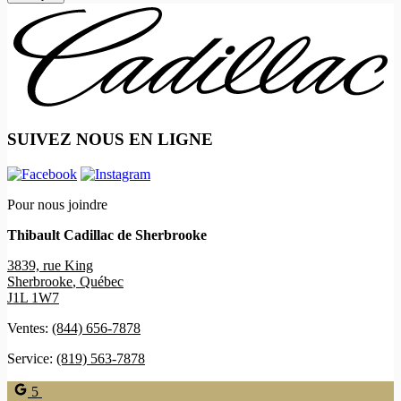
SUIVEZ NOUS EN LIGNE
Pour nous joindre
Thibault Cadillac de Sherbrooke
3839, rue King
Sherbrooke
,
Québec
J1L 1W7
Ventes:
(844) 656-7878
Service:
(819) 563-7878
5