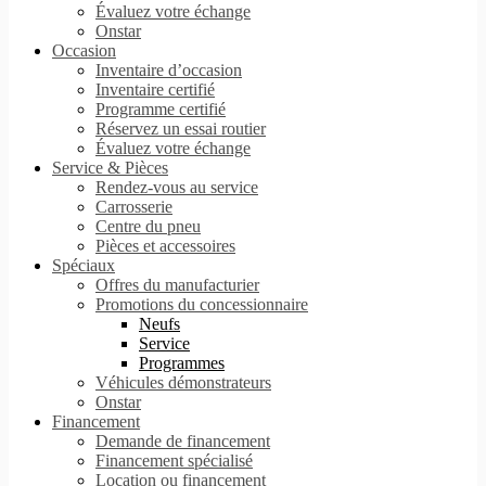
Évaluez votre échange
Onstar
Occasion
Inventaire d’occasion
Inventaire certifié
Programme certifié
Réservez un essai routier
Évaluez votre échange
Service & Pièces
Rendez-vous au service
Carrosserie
Centre du pneu
Pièces et accessoires
Spéciaux
Offres du manufacturier
Promotions du concessionnaire
Neufs
Service
Programmes
Véhicules démonstrateurs
Onstar
Financement
Demande de financement
Financement spécialisé
Location ou financement