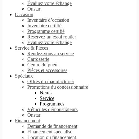
Évaluez votre échange
Onstar
Occasion
Inventaire d’occasion
Inventaire certifié
Programme certifié
Réservez un essai routier
Évaluez votre échange
Service & Pièces
Rendez-vous au service
Carrosserie
Centre du pneu
Pièces et accessoires
Spéciaux
Offres du manufacturier
Promotions du concessionnaire
Neufs
Service
Programmes
Véhicules démonstrateurs
Onstar
Financement
Demande de financement
Financement spécialisé
Location ou financement