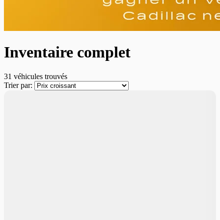
Inventaire complet
31 véhicules
trouvés
Trier par: