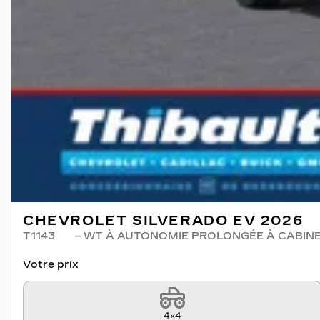
CHEVROLET SILVERADO EV 2026
T1143
– WT À AUTONOMIE PROLONGÉE À CABINE
Votre prix
4×4