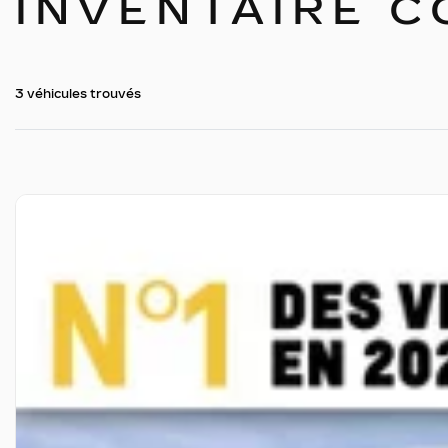
INVENTAIRE 
3 véhicules
trouvés