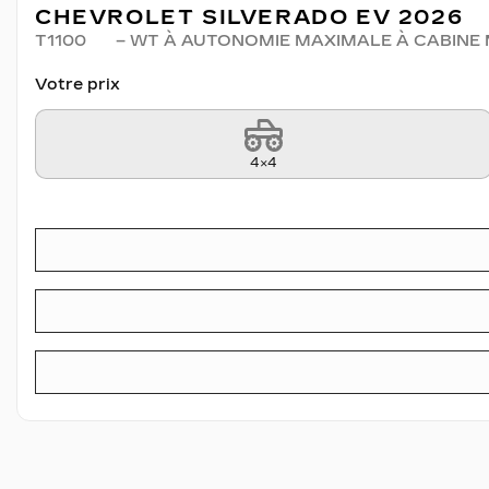
CHEVROLET SILVERADO EV 2026
T1100
– WT À AUTONOMIE MAXIMALE À CABINE 
Votre prix
4×4