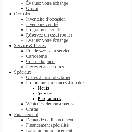
Évaluez votre échange
Onstar
Occasion
Inventaire d’occasion
Inventaire certifié
Programme certifié
Réservez un essai routier
Évaluez votre échange
Service & Pièces
Rendez-vous au service
Carrosserie
Centre du pneu
Pièces et accessoires
Spéciaux
Offres du manufacturier
Promotions du concessionnaire
Neufs
Service
Programmes
Véhicules démonstrateurs
Onstar
Financement
Demande de financement
Financement spécialisé
Location ou financement