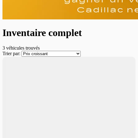
Inventaire complet
3 véhicules
trouvés
Trier par:
En commande