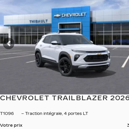
VOIR PLUS
Précédent
CHEVROLET TRAILBLAZER 202
T1096
– Traction intégrale, 4 portes LT
Votre prix