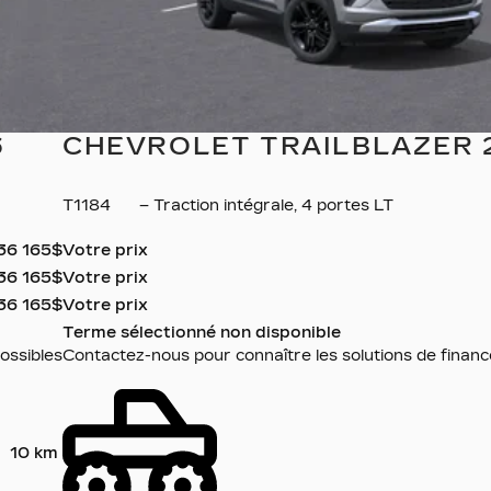
6
CHEVROLET TRAILBLAZER 
T1184
– Traction intégrale, 4 portes LT
36 165
$
Votre prix
36 165
$
Votre prix
36 165
$
Votre prix
Terme sélectionné non disponible
ossibles
Contactez-nous pour connaître les solutions de finan
10 km