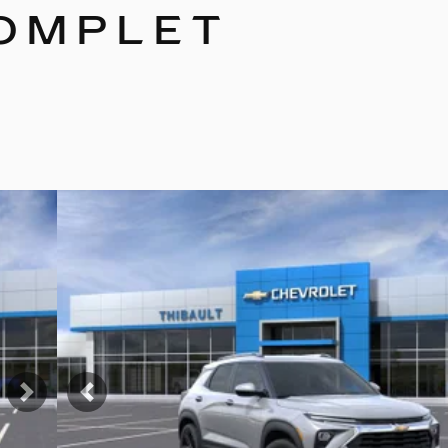
COMPLET
Afficher 19 images en plus
VOIR PLUS
Suivant
Précédent