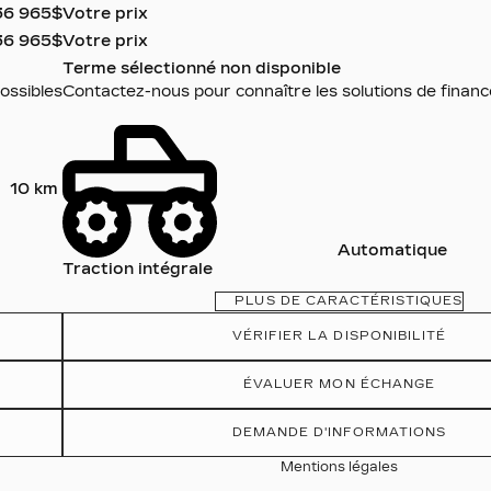
36 965
$
Votre prix
36 965
$
Votre prix
Terme sélectionné non disponible
ossibles
Contactez-nous pour connaître les solutions de finan
10 km
Automatique
Traction intégrale
PLUS DE CARACTÉRISTIQUES
VÉRIFIER LA DISPONIBILITÉ
ÉVALUER MON ÉCHANGE
DEMANDE D'INFORMATIONS
Mentions légales