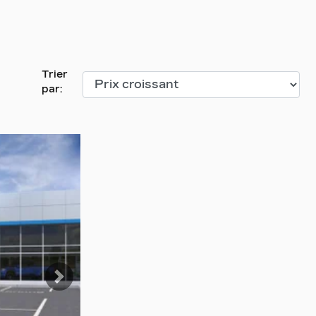
Trier
par:
Suivant