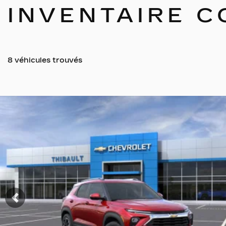
INVENTAIRE 
8 véhicules
trouvés
Afficher 19 images en plus
VOIR PLUS
Précédent