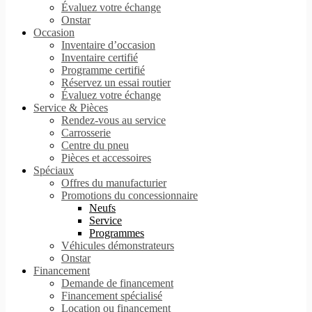
Évaluez votre échange
Onstar
Occasion
Inventaire d’occasion
Inventaire certifié
Programme certifié
Réservez un essai routier
Évaluez votre échange
Service & Pièces
Rendez-vous au service
Carrosserie
Centre du pneu
Pièces et accessoires
Spéciaux
Offres du manufacturier
Promotions du concessionnaire
Neufs
Service
Programmes
Véhicules démonstrateurs
Onstar
Financement
Demande de financement
Financement spécialisé
Location ou financement