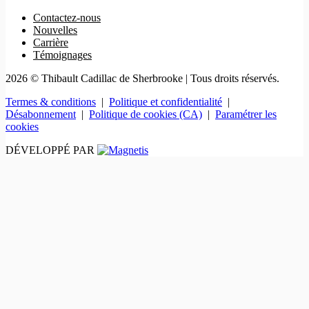
Contactez-nous
Nouvelles
Carrière
Témoignages
2026 © Thibault Cadillac de Sherbrooke
| Tous droits réservés.
Termes & conditions
|
Politique et confidentialité
|
Désabonnement
|
Politique de cookies (CA)
|
Paramétrer les
cookies
DÉVELOPPÉ PAR