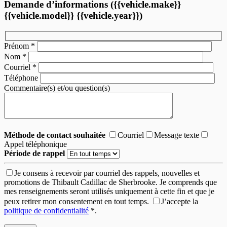
Demande d’informations ({{vehicle.make}}
{{vehicle.model}} {{vehicle.year}})
Prénom
*
Nom
*
Courriel
*
Téléphone
Commentaire(s) et/ou question(s)
Méthode de contact souhaitée
Courriel
Message texte
Appel téléphonique
Période de rappel
Je consens à recevoir par courriel des rappels, nouvelles et
promotions de Thibault Cadillac de Sherbrooke. Je comprends que
mes renseignements seront utilisés uniquement à cette fin et que je
peux retirer mon consentement en tout temps.
J’accepte la
politique de confidentialité
*
.