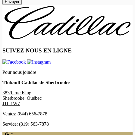
SUIVEZ NOUS EN LIGNE
Pour nous joindre
Thibault Cadillac de Sherbrooke
3839, rue King
Sherbrooke
,
Québec
J1L 1W7
Ventes:
(844) 656-7878
Service:
(819) 563-7878