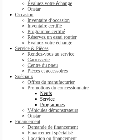
Évaluez votre échange
Onstar
Occasion
Inventaire d’occasion
Inventaire certifié
Programme certifié
Réservez un essai routier
Évaluez votre échange
Service & Pièces
Rendez-vous au service
Carrosserie
Centre du pneu
Pièces et accessoires
Spéciaux
Offres du manufacturier
Promotions du concessionnaire
Neufs
Service
Programmes
Véhicules démonstrateurs
Onstar
Financement
Demande de financement
Financement spécialisé
Location ou financement