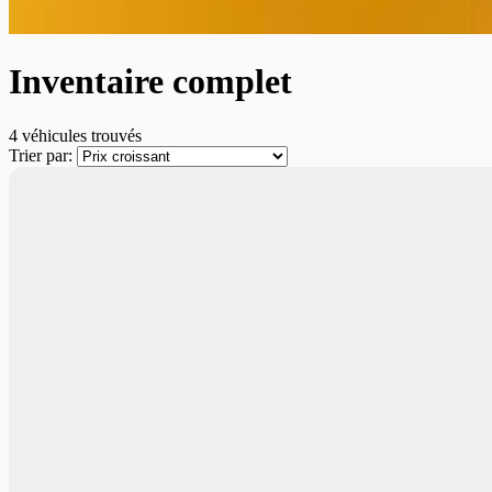
Inventaire complet
4 véhicules
trouvés
Trier par:
En commande