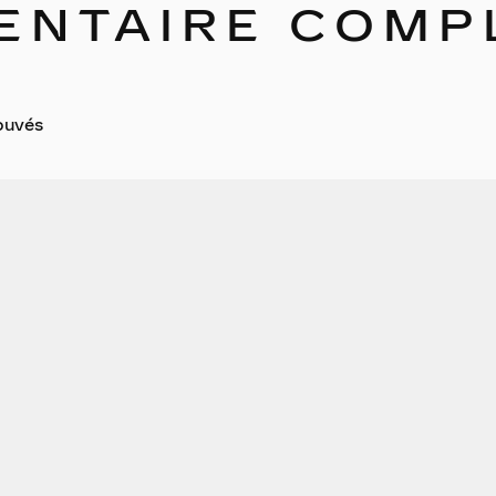
ENTAIRE COMP
ouvés
s en plus