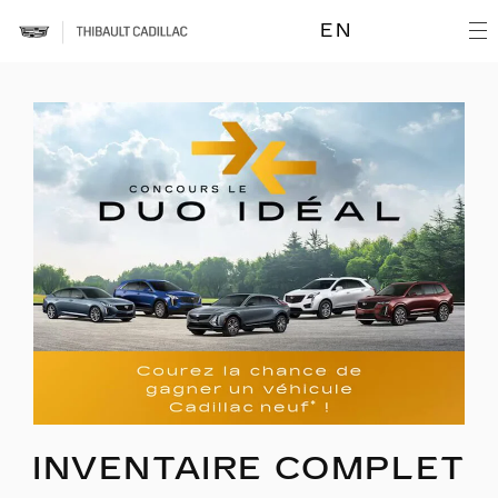
EN
INVENTAIRE COMPLET