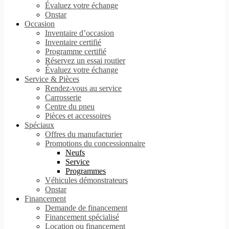
Évaluez votre échange
Onstar
Occasion
Inventaire d’occasion
Inventaire certifié
Programme certifié
Réservez un essai routier
Évaluez votre échange
Service & Pièces
Rendez-vous au service
Carrosserie
Centre du pneu
Pièces et accessoires
Spéciaux
Offres du manufacturier
Promotions du concessionnaire
Neufs
Service
Programmes
Véhicules démonstrateurs
Onstar
Financement
Demande de financement
Financement spécialisé
Location ou financement