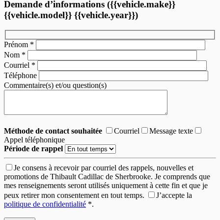
Demande d’informations ({{vehicle.make}}
{{vehicle.model}} {{vehicle.year}})
Prénom
*
Nom
*
Courriel
*
Téléphone
Commentaire(s) et/ou question(s)
Méthode de contact souhaitée
Courriel
Message texte
Appel téléphonique
Période de rappel
Je consens à recevoir par courriel des rappels, nouvelles et
promotions de Thibault Cadillac de Sherbrooke. Je comprends que
mes renseignements seront utilisés uniquement à cette fin et que je
peux retirer mon consentement en tout temps.
J’accepte la
politique de confidentialité
*
.