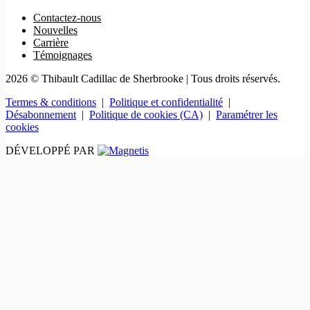
Contactez-nous
Nouvelles
Carrière
Témoignages
2026 © Thibault Cadillac de Sherbrooke
| Tous droits réservés.
Termes & conditions
|
Politique et confidentialité
|
Désabonnement
|
Politique de cookies (CA)
|
Paramétrer les
cookies
DÉVELOPPÉ PAR