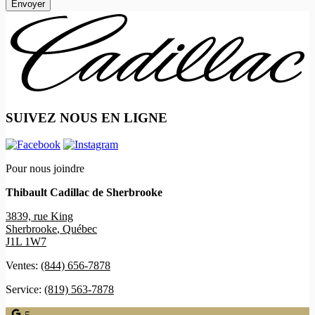
SUIVEZ NOUS EN LIGNE
Pour nous joindre
Thibault Cadillac de Sherbrooke
3839, rue King
Sherbrooke
,
Québec
J1L 1W7
Ventes:
(844) 656-7878
Service:
(819) 563-7878