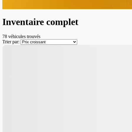
Inventaire complet
78 véhicules
trouvés
Trier par:
Démo