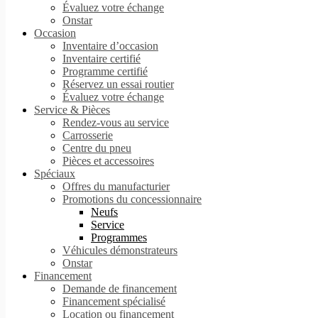
Évaluez votre échange
Onstar
Occasion
Inventaire d’occasion
Inventaire certifié
Programme certifié
Réservez un essai routier
Évaluez votre échange
Service & Pièces
Rendez-vous au service
Carrosserie
Centre du pneu
Pièces et accessoires
Spéciaux
Offres du manufacturier
Promotions du concessionnaire
Neufs
Service
Programmes
Véhicules démonstrateurs
Onstar
Financement
Demande de financement
Financement spécialisé
Location ou financement