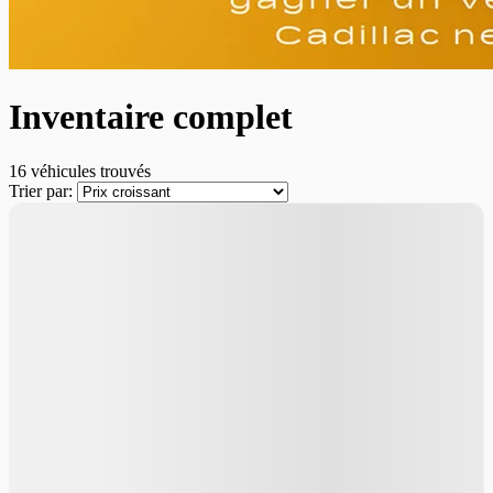
Inventaire complet
16 véhicules
trouvés
Trier par:
Nouvel arrivage