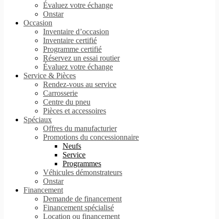
Évaluez votre échange
Onstar
Occasion
Inventaire d’occasion
Inventaire certifié
Programme certifié
Réservez un essai routier
Évaluez votre échange
Service & Pièces
Rendez-vous au service
Carrosserie
Centre du pneu
Pièces et accessoires
Spéciaux
Offres du manufacturier
Promotions du concessionnaire
Neufs
Service
Programmes
Véhicules démonstrateurs
Onstar
Financement
Demande de financement
Financement spécialisé
Location ou financement