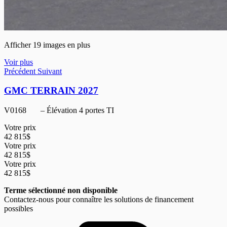
Afficher 19 images en plus
Voir plus
Précédent
Suivant
GMC TERRAIN 2027
V0168
– Élévation 4 portes TI
Votre prix
42 815
$
Votre prix
42 815
$
Votre prix
42 815
$
Terme sélectionné non disponible
Contactez-nous pour connaître les solutions de financement
possibles