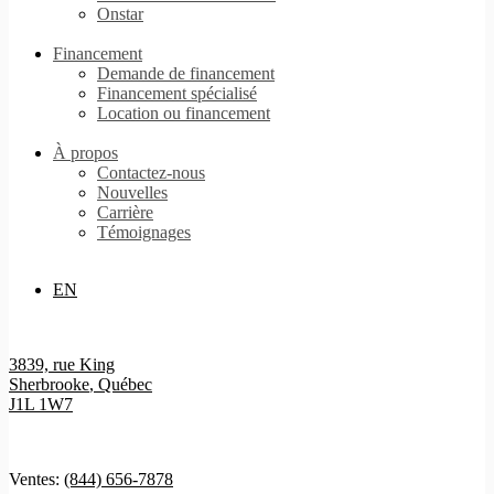
Onstar
Financement
Demande de financement
Financement spécialisé
Location ou financement
À propos
Contactez-nous
Nouvelles
Carrière
Témoignages
EN
3839, rue King
Sherbrooke
,
Québec
J1L 1W7
Ventes:
(844) 656-7878