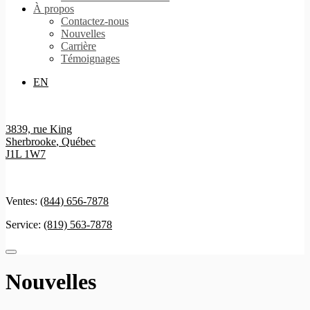
À propos
Contactez-nous
Nouvelles
Carrière
Témoignages
EN
3839, rue King
Sherbrooke
,
Québec
J1L 1W7
Ventes:
(844) 656-7878
Service:
(819) 563-7878
Nouvelles