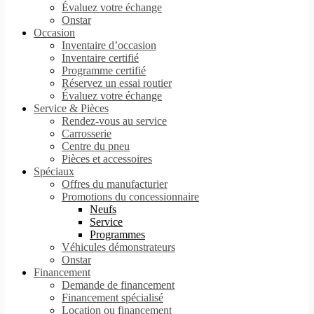
Évaluez votre échange
Onstar
Occasion
Inventaire d’occasion
Inventaire certifié
Programme certifié
Réservez un essai routier
Évaluez votre échange
Service & Pièces
Rendez-vous au service
Carrosserie
Centre du pneu
Pièces et accessoires
Spéciaux
Offres du manufacturier
Promotions du concessionnaire
Neufs
Service
Programmes
Véhicules démonstrateurs
Onstar
Financement
Demande de financement
Financement spécialisé
Location ou financement