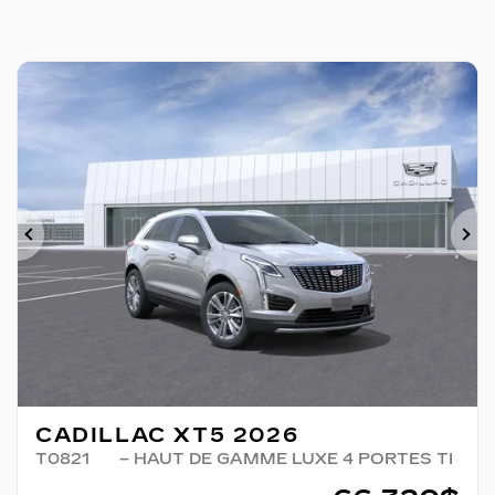
Précédent
Su
CADILLAC XT5 2026
T0821
– HAUT DE GAMME LUXE 4 PORTES TI