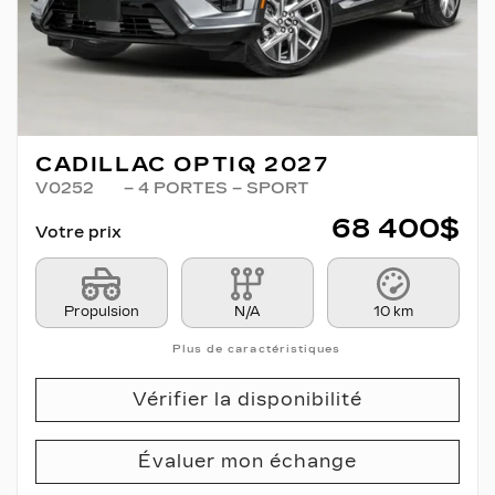
CADILLAC OPTIQ 2027
V0252
– 4 PORTES – SPORT
68 400
$
Votre prix
Propulsion
N/A
10 km
Plus de caractéristiques
Vérifier la disponibilité
Évaluer mon échange