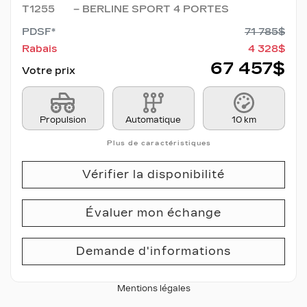
T1255
– BERLINE SPORT 4 PORTES
PDSF*
71 785
$
Rabais
4 328
$
67 457
$
Votre prix
Propulsion
Automatique
10 km
Plus de caractéristiques
Vérifier la disponibilité
Évaluer mon échange
Demande d'informations
Mentions légales