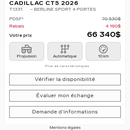
CADILLAC CT5 2026
T1331
– BERLINE SPORT 4 PORTES
PDSF*
70 530
$
Rabais
4 190
$
66 340
$
Votre prix
Propulsion
Automatique
10 km
Plus de caractéristiques
Vérifier la disponibilité
Évaluer mon échange
Demande d'informations
Mentions légales