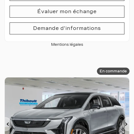
Évaluer mon échange
Demande d'informations
Mentions légales
En commande
Précédent
Su