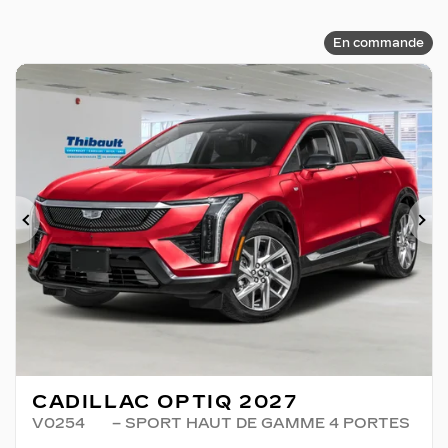
En commande
Précédent
Su
CADILLAC OPTIQ 2027
V0254
– SPORT HAUT DE GAMME 4 PORTES