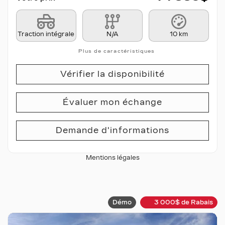
Traction intégrale
N/A
10 km
Plus de caractéristiques
Vérifier la disponibilité
Évaluer mon échange
Demande d'informations
Mentions légales
Démo
3 000
$
de Rabais