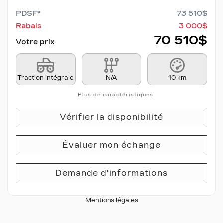
PDSF*
73 510
$
Rabais
3 000
$
70 510
$
Votre prix
Traction intégrale
N/A
10 km
Plus de caractéristiques
Vérifier la disponibilité
Évaluer mon échange
Demande d'informations
Mentions légales