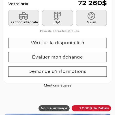
72 260
$
Votre prix
Traction intégrale
N/A
10 km
Plus de caractéristiques
Vérifier la disponibilité
Évaluer mon échange
Demande d'informations
Mentions légales
Nouvel arrivage
3 000
$
de Rabais