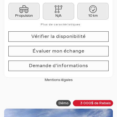
Propulsion
N/A
10 km
Plus de caractéristiques
Vérifier la disponibilité
Évaluer mon échange
Demande d'informations
Mentions légales
Démo
3 000
$
de Rabais