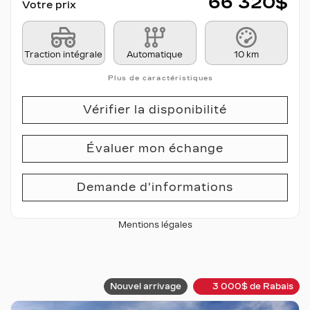
66 320
$
Votre prix
Traction intégrale
Automatique
10 km
Plus de caractéristiques
Vérifier la disponibilité
Évaluer mon échange
Demande d'informations
Mentions légales
Nouvel arrivage
3 000
$
de Rabais