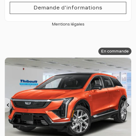
Demande d'informations
Mentions légales
En commande
Précédent
Su