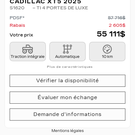
CADILLAC XT5 2025
S1620
– TI 4 PORTES DE LUXE
PDSF*
57 716
$
Rabais
2 605
$
55 111
$
Votre prix
Traction intégrale
Automatique
10 km
Plus de caractéristiques
Vérifier la disponibilité
Évaluer mon échange
Demande d'informations
Mentions légales