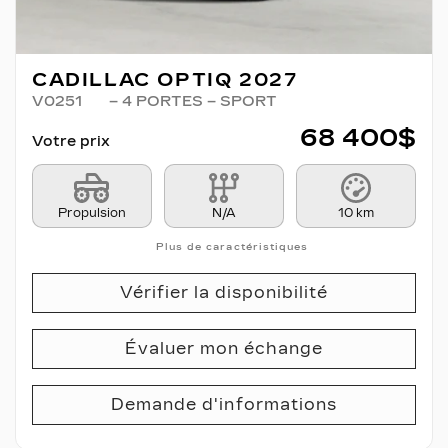
CADILLAC OPTIQ 2027
V0251
– 4 PORTES – SPORT
68 400
$
Votre prix
Propulsion
N/A
10 km
Plus de caractéristiques
Vérifier la disponibilité
Évaluer mon échange
Demande d'informations